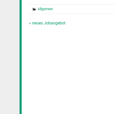
Allgemein
Beitragsnavigation
« neues Jobangebot