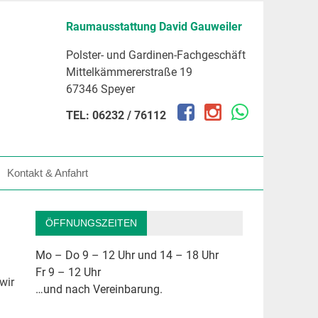
Raumausstattung David Gauweiler
Polster- und Gardinen-Fachgeschäft
Mittelkämmererstraße 19
67346 Speyer
TEL: 06232 / 76112
Kontakt & Anfahrt
ÖFFNUNGSZEITEN
Mo – Do 9 – 12 Uhr und 14 – 18 Uhr
Fr 9 – 12 Uhr
wir
…und nach Vereinbarung.