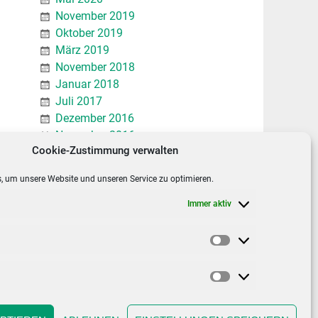
November 2019
Oktober 2019
März 2019
November 2018
Januar 2018
Juli 2017
Dezember 2016
November 2016
Cookie-Zustimmung verwalten
Januar 2016
Dezember 2015
, um unsere Website und unseren Service zu optimieren.
November 2015
Immer aktiv
INFOS
Statistiken
Kontakt & Anfahrt
Datenschutzerklärung
Marketing
Impressum