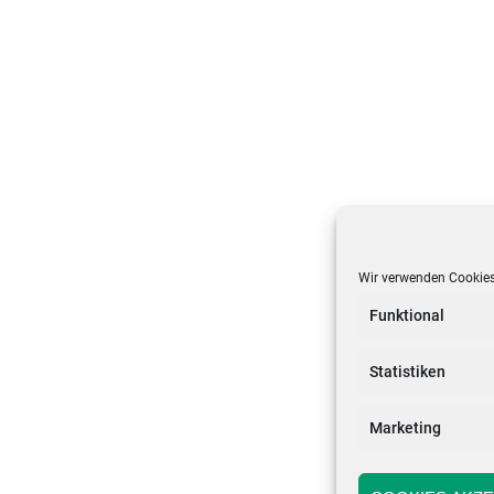
Wir verwenden Cookies
Funktional
Statistiken
Marketing