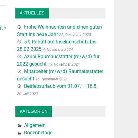
AKTUELLES
Frohe Weihnachten und einen guten
t »
Start ins neue Jahr
22. Dezember 2025
5% Rabatt auf Insektenschutz bis
28.02.2025
4. November 2024
Azubi Raumausstatter (m/w/d) für
2022 gesucht
15. November 2021
Mitarbeiter (m/w/d) Raumausstatter
gesucht
15. November 2021
Betriebsurlaub vom 31.07. – 16.8.
20. Juli 2021
KATEGORIEN
Allgemein
Bodenbeläge