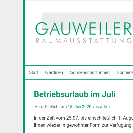
Zum
Inhalt
springen
Start
Gardinen
Sonnenschutz innen
Sonnens
Betriebsurlaub im Juli
Veröffentlicht am
18. Juli 2020
von
admin
In der Zeit vom 25.07. bis einschließlich 1. Au
Ihnen wieder in gewohnter Form zur Verfügung.