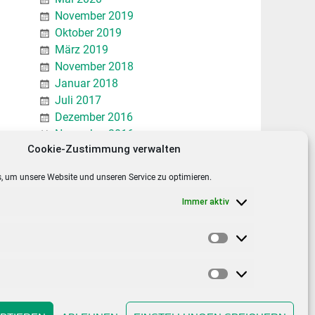
November 2019
Oktober 2019
März 2019
November 2018
Januar 2018
Juli 2017
Dezember 2016
November 2016
Cookie-Zustimmung verwalten
Januar 2016
Dezember 2015
, um unsere Website und unseren Service zu optimieren.
November 2015
Immer aktiv
INFOS
Statistiken
Kontakt & Anfahrt
Datenschutzerklärung
Marketing
Impressum