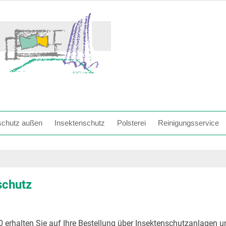
chutz außen
Insektenschutz
Polsterei
Reinigungsservice
schutz
erhalten Sie auf Ihre Bestellung über Insektenschutzanlagen u