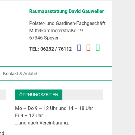
Raumausstattung David Gauweiler
Polster- und Gardinen-Fachgeschäft
Mittelkämmererstraße 19
67346 Speyer
TEL: 06232 / 76112
Kontakt & Anfahrt
ÖFFNUNGSZEITEN
Mo – Do 9 – 12 Uhr und 14 – 18 Uhr
Fr 9 – 12 Uhr
…und nach Vereinbarung.
nd