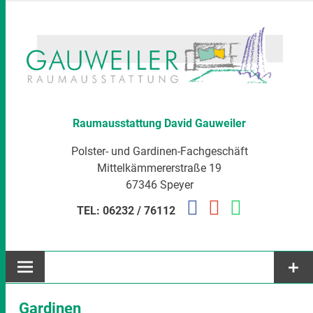
Zum
Inhalt
springen
Raumausstattung David Gauweiler
Polster- und Gardinen-Fachgeschäft
Mittelkämmererstraße 19
67346 Speyer
TEL: 06232 / 76112
Gardinen