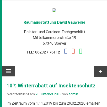
Zum
Inhalt
springen
Raumausstattung David Gauweiler
Polster- und Gardinen-Fachgeschäft
Mittelkämmererstraße 19
67346 Speyer
TEL: 06232 / 76112
10% Winterrabatt auf Insektenschutz
Veröffentlicht am
20. Oktober 2019
von
admin
Im Zeitraum vom 1.11.2019 bis zum 29.02.2020 erhalten