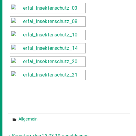
Allgemein
« Samstag, den 23.03.19 geschlossen