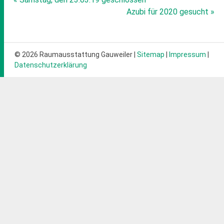
Beitragsnavigation
Azubi für 2020 gesucht »
© 2026 Raumausstattung Gauweiler |
Sitemap
|
Impressum
|
Datenschutzerklärung