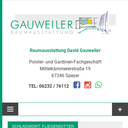
Zum
Inhalt
springen
Raumausstattung David Gauweiler
Polster- und Gardinen-Fachgeschäft
Mittelkämmererstraße 19
67346 Speyer
TEL: 06232 / 76112
SCHLAGWORT:
FLIEGENGITTER