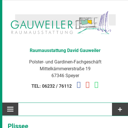
Zum
Inhalt
springen
Raumausstattung David Gauweiler
Polster- und Gardinen-Fachgeschäft
Mittelkämmererstraße 19
67346 Speyer
TEL: 06232 / 76112
Plissee