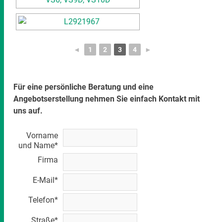
◄
1
2
3
4
►
Für eine persönliche Beratung und eine
Angebotserstellung nehmen Sie einfach Kontakt mit
uns auf.
Vorname
und Name*
Firma
E-Mail*
Telefon*
Straße*