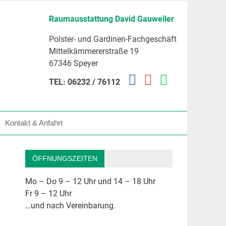
Raumausstattung David Gauweiler
Polster- und Gardinen-Fachgeschäft
Mittelkämmererstraße 19
67346 Speyer
TEL: 06232 / 76112
Kontakt & Anfahrt
ÖFFNUNGSZEITEN
Mo – Do 9 – 12 Uhr und 14 – 18 Uhr
Fr 9 – 12 Uhr
…und nach Vereinbarung.