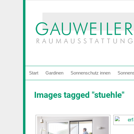
Zum
Inhalt
springen
Start
Gardinen
Sonnenschutz innen
Sonnens
Images tagged "stuehle"