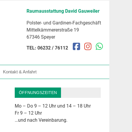
Raumausstattung David Gauweiler
Polster- und Gardinen-Fachgeschäft
Mittelkämmererstraße 19
67346 Speyer
TEL: 06232 / 76112
Kontakt & Anfahrt
ÖFFNUNGSZEITEN
Mo – Do 9 – 12 Uhr und 14 – 18 Uhr
Fr 9 – 12 Uhr
…und nach Vereinbarung.