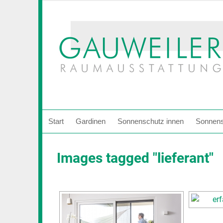
Zum
Inhalt
springen
Start
Gardinen
Sonnenschutz innen
Sonnens
Images tagged "lieferant"