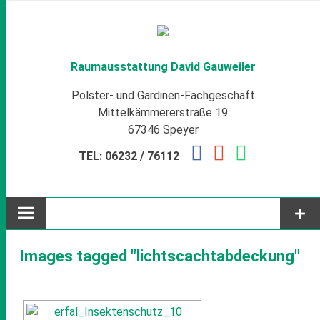
Zum
Inhalt
springen
Raumausstattung David Gauweiler
Polster- und Gardinen-Fachgeschäft
Mittelkämmererstraße 19
67346 Speyer
TEL: 06232 / 76112
Images tagged "lichtscachtabdeckung"