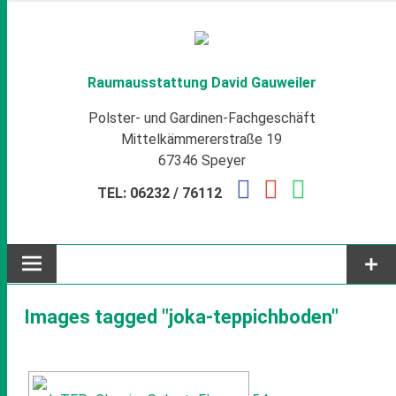
Zum
Inhalt
springen
Raumausstattung David Gauweiler
Polster- und Gardinen-Fachgeschäft
Mittelkämmererstraße 19
67346 Speyer
TEL: 06232 / 76112
Images tagged "joka-teppichboden"