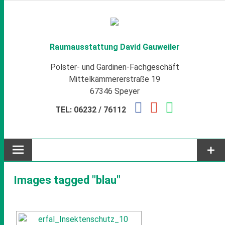
Zum
Inhalt
springen
Raumausstattung David Gauweiler
Polster- und Gardinen-Fachgeschäft
Mittelkämmererstraße 19
67346 Speyer
TEL: 06232 / 76112
Images tagged "blau"