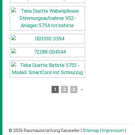
1
2
3
►
© 2026 Raumausstattung Gauweiler |
Sitemap
|
Impressum
|