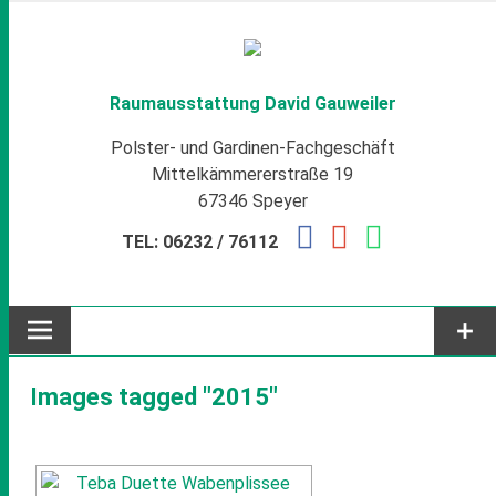
Zum
Inhalt
springen
Raumausstattung David Gauweiler
Polster- und Gardinen-Fachgeschäft
Mittelkämmererstraße 19
67346 Speyer
TEL: 06232 / 76112
Images tagged "2015"